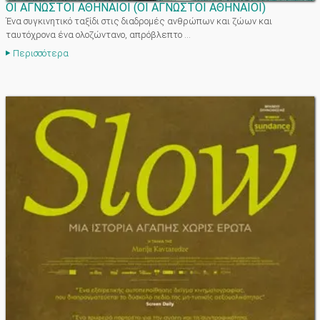
ΟΙ ΑΓΝΩΣΤΟΙ ΑΘΗΝΑΙΟΙ
(
ΟΙ ΑΓΝΩΣΤΟΙ ΑΘΗΝΑΙΟΙ
)
Ένα συγκινητικό ταξίδι στις διαδρομές ανθρώπων και ζώων και
ταυτόχρονα ένα ολοζώντανο, απρόβλεπτο ...
Περισσότερα