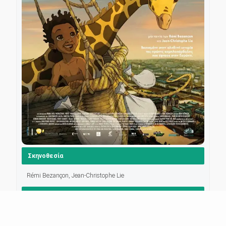
Σκηνοθεσία
Rémi Bezançon, Jean-Christophe Lie
Πρωταγωνιστούν
(μεταγλωττισμένο στα ελληνικά)