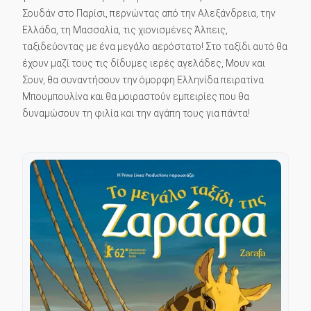
Σουδάν στο Παρίσι, περνώντας από την Αλεξάνδρεια, την
Ελλάδα, τη Μασσαλία, τις χιονισμένες Άλπεις,
ταξιδεύοντας με ένα μεγάλο αερόστατο! Στο ταξίδι αυτό θα
έχουν μαζί τους τις δίδυμες ιερές αγελάδες, Μουν και
Σουν, θα συναντήσουν την όμορφη Ελληνίδα πειρατίνα
Μπουμπουλίνα και θα μοιραστούν εμπειρίες που θα
δυναμώσουν τη φιλία και την αγάπη τους για πάντα!