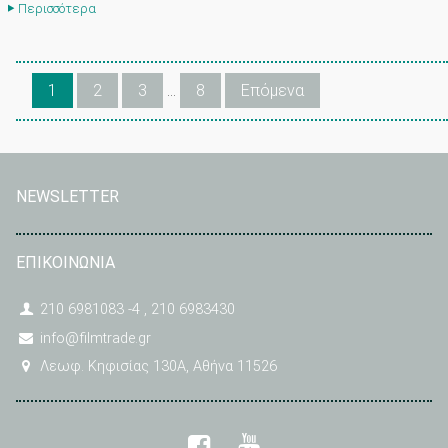
Περισσότερα
1
2
3
…
8
Επόμενα
NEWSLETTER
ΕΠΙΚΟΙΝΩΝΙΑ
210 6981083 -4 , 210 6983430
info@filmtrade.gr
Λεωφ. Κηφισίας 130A, Αθήνα 11526