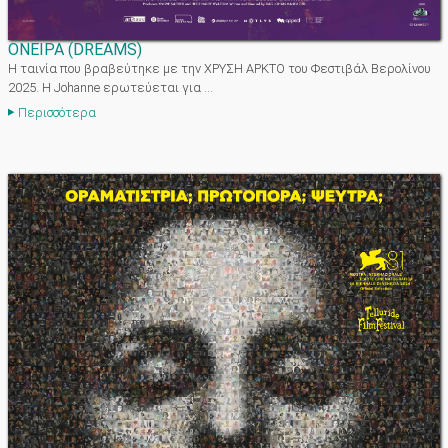
ΟΝΕΙΡΑ (DREAMS)
Η ταινία που βραβεύτηκε με την ΧΡΥΣΗ ΑΡΚΤΟ του Φεστιβάλ Βερολίνου
2025. Η Johanne ερωτεύεται για ...
Περισσότερα