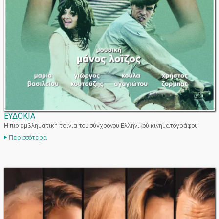
ΕΥΔΟΚΙΑ
Η πιο εμβληματική ταινία του σύγχρονου Ελληνικού κινηματογράφου
Περισσότερα