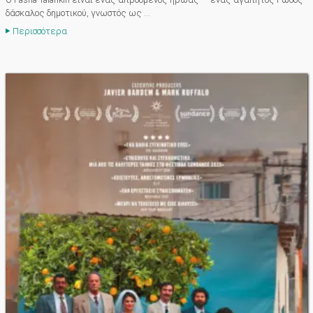
δάσκαλος δημοτικού, γνωστός ως ...
Περισσότερα