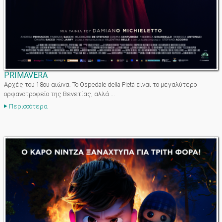
PRIMAVERA
Αρχές του 18ου αιώνα. Το Ospedale della Pietà είναι το μεγαλύτερο
ορφανοτροφείο της Βενετίας, αλλά ...
Περισσότερα