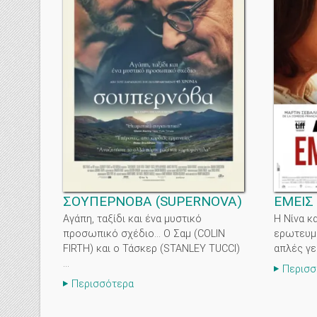
ΣΟΥΠΕΡΝΟΒΑ
(
SUPERNOVA
)
ΕΜΕΙΣ 
Αγάπη, ταξίδι και ένα μυστικό
Η Νίνα κα
προσωπικό σχέδιο... Ο Σαμ (COLIN
ερωτευμέ
FIRTH) και ο Τάσκερ (STANLEY TUCCI)
απλές γε
...
Περισσ
Περισσότερα