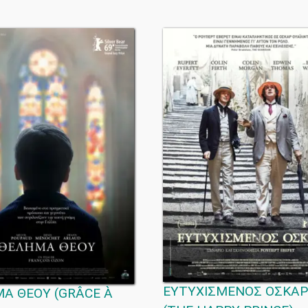
ΕΥΤΥΧΙΣΜΕΝΟΣ ΟΣΚΑΡ
ΜΑ ΘΕΟΥ
(
GRÂCE À