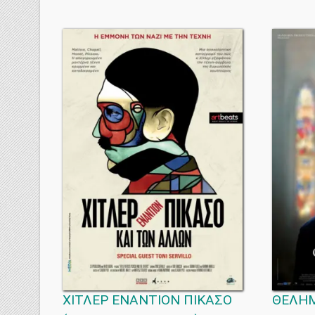
ΧΙΤΛΕΡ ΕΝΑΝΤΙΟΝ ΠΙΚΑΣΟ
ΘΕΛΗ