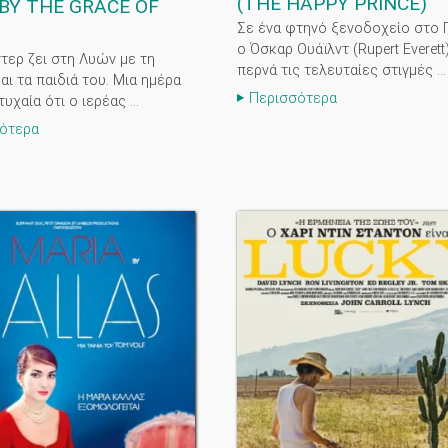
(
THE HAPPY PRINCE
)
 BY THE GRACE OF
Σε ένα φτηνό ξενοδοχείο στο Π
ο Όσκαρ Ουάϊλντ (Rupert Everett
τερ ζει στη Λυών με τη
περνά τις τελευταίες στιγμές ...
αι τα παιδιά του. Μια ημέρα
Περισσότερα
τυχαία ότι ο ιερέας ...
ότερα