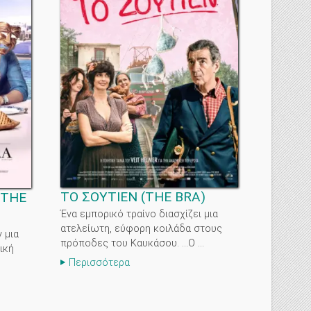
ΤΟ ΣΟΥΤΙΕΝ
(
THE BRA
)
THE
Ένα εμπορικό τραίνο διασχίζει μια
ατελείωτη, εύφορη κοιλάδα στους
 μια
πρόποδες του Καυκάσου. ...Ο ...
ική
Περισσότερα