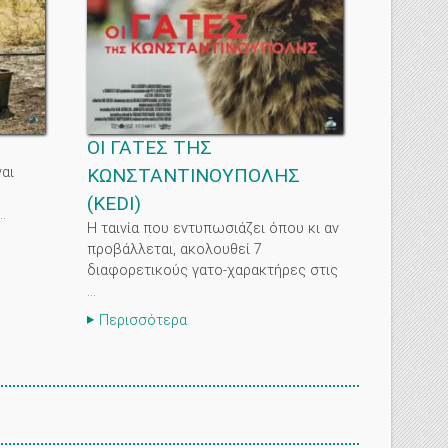
ΟΙ ΓΑΤΕΣ ΤΗΣ
ναι
ΚΩΝΣΤΑΝΤΙΝΟΥΠΟΛΗΣ
(
KEDI
)
.
Η ταινία που εντυπωσιάζει όπου κι αν
προβάλλεται, ακολουθεί 7
διαφορετικούς γατο-χαρακτήρες στις
...
Περισσότερα