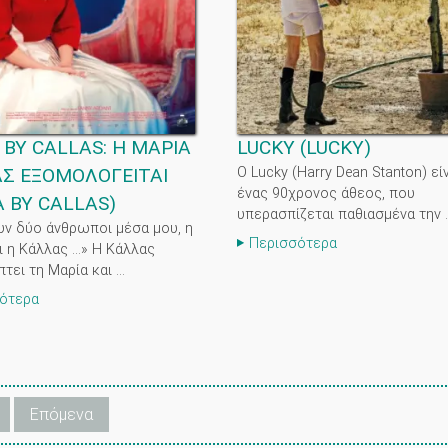
 BY CALLAS: Η ΜΑΡΙΑ
LUCKY
(
LUCKY
)
Σ ΕΞΟΜΟΛΟΓΕΙΤΑΙ
Ο Lucky (Harry Dean Stanton) εί
ένας 90χρονος άθεος, που
 BY CALLAS
)
υπερασπίζεται παθιασμένα την ..
ν δύο άνθρωποι μέσα μου, η
Περισσότερα
 η Κάλλας ...» Η Κάλλας
ει τη Μαρία και ...
ότερα
Επόμενα