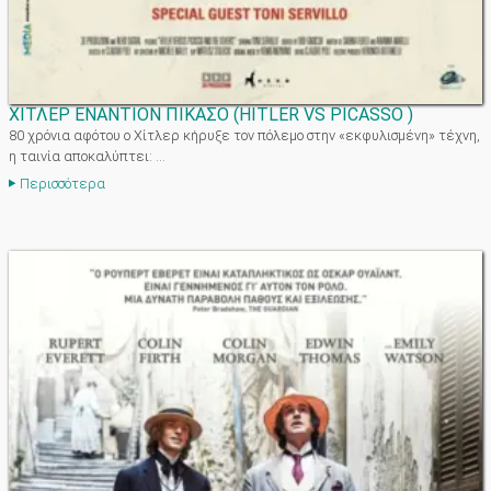
ΧΙΤΛΕΡ ΕΝΑΝΤΙΟΝ ΠΙΚΑΣΟ
(
HITLER VS PICASSO
)
80 χρόνια αφότου ο Χίτλερ κήρυξε τον πόλεμο στην «εκφυλισμένη» τέχνη,
η ταινία αποκαλύπτει: ...
Περισσότερα