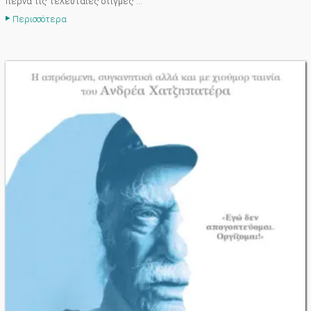
περνά τις τελευταίες στιγμές ...
Περισσότερα