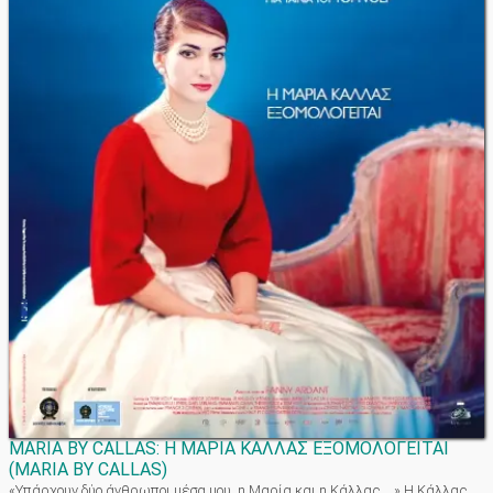
MARIA BY CALLAS: Η ΜΑΡΙΑ ΚΑΛΛΑΣ ΕΞΟΜΟΛΟΓΕΙΤΑΙ
(
MARIA BY CALLAS
)
«Υπάρχουν δύο άνθρωποι μέσα μου, η Μαρία και η Κάλλας ...» Η Κάλλας