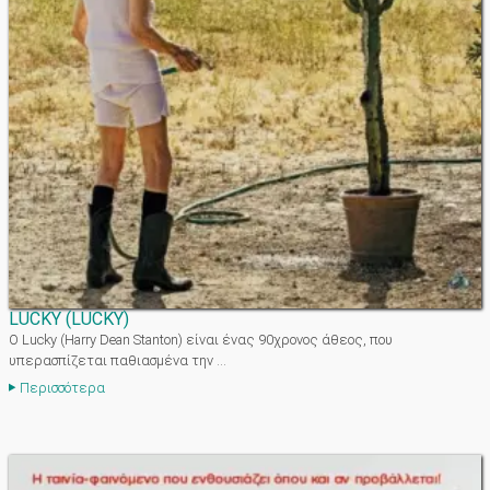
LUCKY
(
LUCKY
)
Ο Lucky (Harry Dean Stanton) είναι ένας 90χρονος άθεος, που
υπερασπίζεται παθιασμένα την ...
Περισσότερα