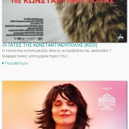
ΟΙ ΓΑΤΕΣ ΤΗΣ ΚΩΝΣΤΑΝΤΙΝΟΥΠΟΛΗΣ
(
KEDI
)
Η ταινία που εντυπωσιάζει όπου κι αν προβάλλεται, ακολουθεί 7
διαφορετικούς γατο-χαρακτήρες στις ...
Περισσότερα