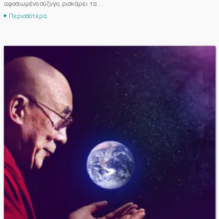
αφοσιωμένο σύζυγο, ρισκάρει τα ...
Περισσότερα