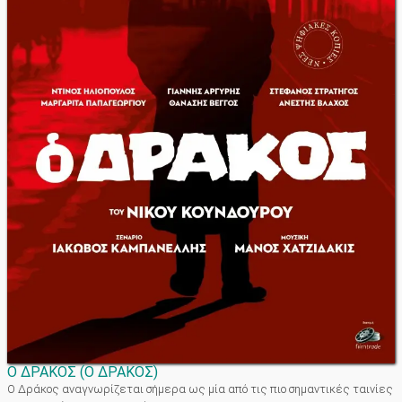
Ο ΔΡΑΚΟΣ
(
Ο ΔΡΑΚΟΣ
)
Ο Δράκος αναγνωρίζεται σήμερα ως μία από τις πιο σημαντικές ταινίες