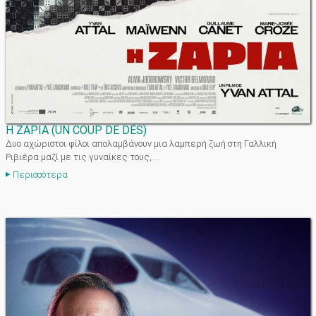
Η ΖΑΡΙΑ
(
UN COUP DE DÉS
)
Δυο αχώριστοι φίλοι απολαμβάνουν μια λαμπερή ζωή στη Γαλλική
Ριβιέρα μαζί με τις γυναίκες τους, ...
Περισσότερα