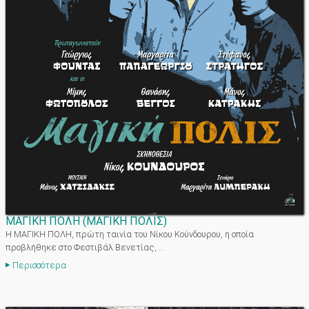
ΜΑΓΙΚΗ ΠΟΛΗ
(
ΜΑΓΙΚΗ ΠΟΛΙΣ
)
Η ΜΑΓΙΚΗ ΠΟΛΗ, πρώτη ταινία του Νίκου Κούνδουρου, η οποία
προβλήθηκε στο Φεστιβάλ Βενετίας, ...
Περισσότερα