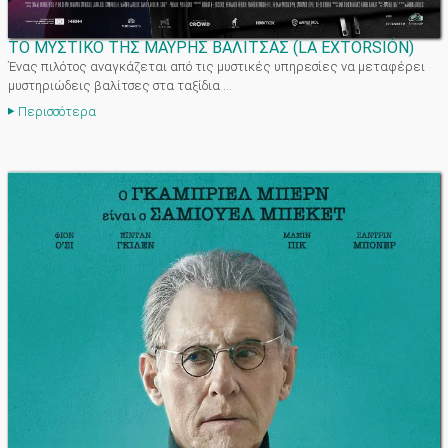
ΤΟ ΜΥΣΤΙΚΟ ΤΗΣ ΜΑΥΡΗΣ ΒΑΛΙΤΣΑΣ
(
LA EXTORSIÓN
)
Ένας πιλότος αναγκάζεται από τις μυστικές υπηρεσίες να μεταφέρει
μυστηριώδεις βαλίτσες στα ταξίδια ...
Περισσότερα