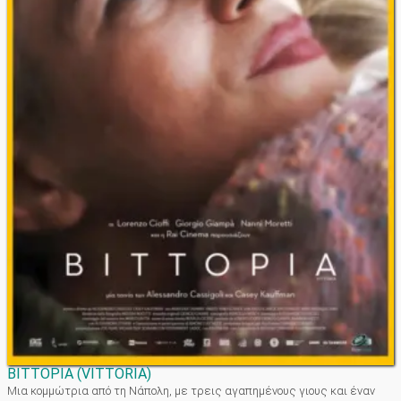
ΒΙΤΤΟΡΙΑ
(
VITTORIA
)
Μια κομμώτρια από τη Νάπολη, με τρεις αγαπημένους γιους και έναν