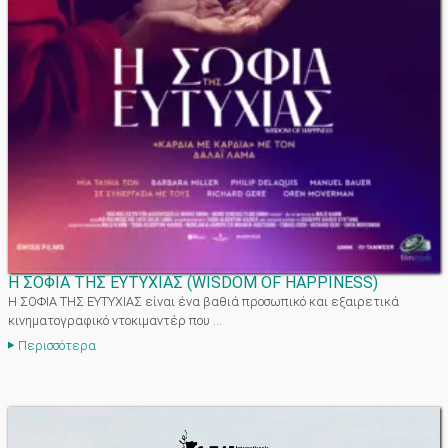
Η ΣΟΦΙΑ ΤΗΣ ΕΥΤΥΧΙΑΣ
(
WISDOM OF HAPPINESS
)
Η ΣΟΦΙΑ ΤΗΣ ΕΥΤΥΧΙΑΣ είναι ένα βαθιά προσωπικό και εξαιρετικά
κινηματογραφικό ντοκιμαντέρ που ...
Περισσότερα