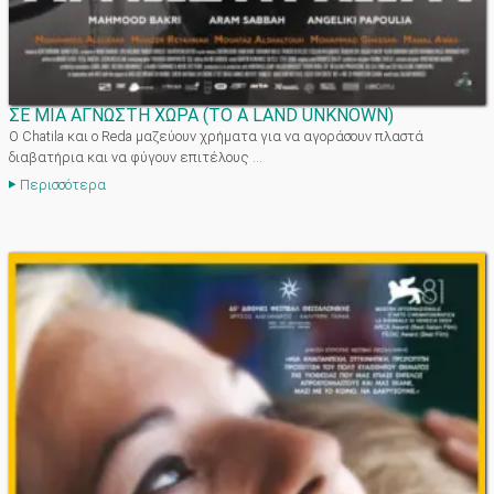
ΣΕ ΜΙΑ ΑΓΝΩΣΤΗ ΧΩΡΑ (TO A LAND UNKNOWN)
Ο Chatila και ο Reda μαζεύουν χρήματα για να αγοράσουν πλαστά
διαβατήρια και να φύγουν επιτέλους ...
Περισσότερα