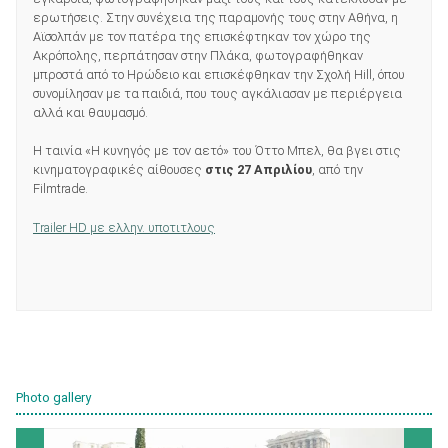
ερωτήσεις. Στην συνέχεια της παραμονής τους στην Αθήνα, η
Aϊσολπάν με τον πατέρα της επισκέφτηκαν τον χώρο της
Ακρόπολης, περπάτησαν στην Πλάκα, φωτογραφήθηκαν
μπροστά από το Ηρώδειο και επισκέφθηκαν την Σχολή Hill, όπου
συνομίλησαν με τα παιδιά, που τους αγκάλιασαν με περιέργεια
αλλά και θαυμασμό.
Η ταινία «Η κυνηγός με τον αετό» του Όττο Μπελ, θα βγει στις
κινηματογραφικές αίθουσες
στις 27 Απριλίου
, από την
Filmtrade.
Trailer HD με ελλην. υποτιτλους
Photo gallery