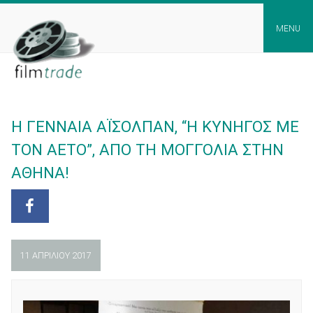
Skip
to
MENU
content
Η ΓΕΝΝΑΙΑ ΑΪΣΟΛΠΑΝ, “Η ΚΥΝΗΓΟΣ ΜΕ
ΤΟΝ ΑΕΤΟ”, ΑΠΟ ΤΗ ΜΟΓΓΟΛΙΑ ΣΤΗΝ
ΑΘΗΝΑ!
11 ΑΠΡΙΛΊΟΥ 2017