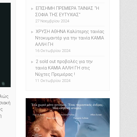
ΕΠΙΣHMH ΠΡΕΜΙΕΡΑ ΤΑΙΝΙΑΣ "Η
ΣΟΦΙΑ ΤΗΣ ΕΥΤΥΧΙΑΣ"
27 Νοεμβρίου 2024
ΧΡΥΣΗ ΑΘΗΝΑ Καλύτερης ταινίας
Ντοκυμαντέρ για την ταινία ΚΑΜΙΑ
ΑΛΛΗ ΓΗ
16 Οκτωβρίου 2024
2 sold out προβολές για την
ταινία ΚΑΜΙΑ ΑΛΛΗ ΓΗ στις
Νύχτες Πρεμιέρας !
11 Οκτωβρίου 2024
ελώς
σιακή
ες
η