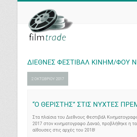
Skip
to
content
ΔΙΕΘΝΕΣ ΦΕΣΤΙΒΑΛ ΚΙΝΗΜ/ΦΟΥ ΝΥ
2 ΟΚΤΩΒΡΊΟΥ 2017
“Ο ΘΕΡΙΣΤΉΣ” ΣΤΙΣ ΝΥΧΤΕΣ ΠΡΕ
Στα πλαίσια του Διεθνους Φεστιβάλ Κινηματογραφ
2017 στον κινηματογραφο Δαναό, προβλήθηκε η ταιν
αίθουσες στις αρχές του 2018!