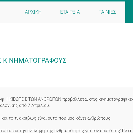
ΑΡΧΙΚΗ
ΕΤΑΙΡΕΙΑ
ΤΑΙΝΙΕΣ
Σ ΚΙΝΗΜΑΤΟΓΡΑΦΟΥΣ
ροφ Η ΚΙΒΩΤΟΣ ΤΩΝ ΑΝΘΡΩΠΩΝ προβάλλεται στις κινηματογραφικέ
αλονίκης από 7 Απριλίου.
ο και το τι ακριβώς είναι αυτό που μας κάνει ανθρώπους.
τορία και την αντίληψη της ανθρωπότητας για τον εαυτό της’ Peter