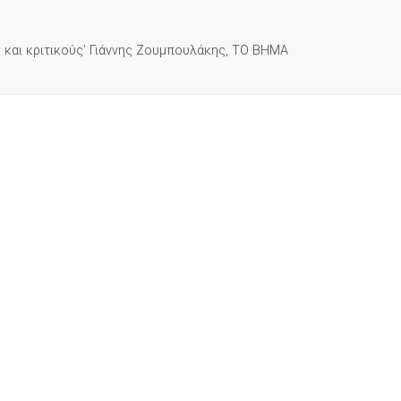
νό και κριτικούς’ Γιάννης Ζουμπουλάκης, ΤΟ ΒΗΜΑ