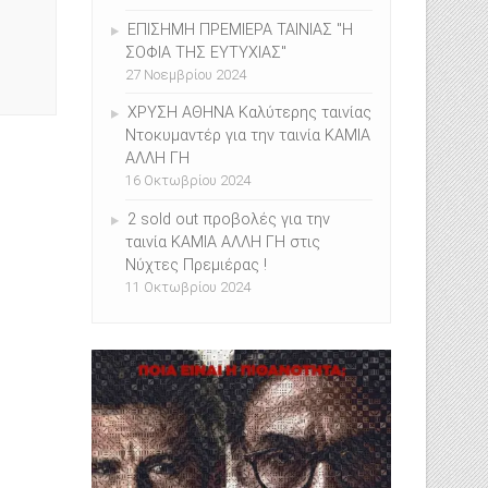
ΕΠΙΣHMH ΠΡΕΜΙΕΡΑ ΤΑΙΝΙΑΣ "Η
ΣΟΦΙΑ ΤΗΣ ΕΥΤΥΧΙΑΣ"
27 Νοεμβρίου 2024
ΧΡΥΣΗ ΑΘΗΝΑ Καλύτερης ταινίας
Ντοκυμαντέρ για την ταινία ΚΑΜΙΑ
ΑΛΛΗ ΓΗ
16 Οκτωβρίου 2024
2 sold out προβολές για την
ταινία ΚΑΜΙΑ ΑΛΛΗ ΓΗ στις
Νύχτες Πρεμιέρας !
11 Οκτωβρίου 2024