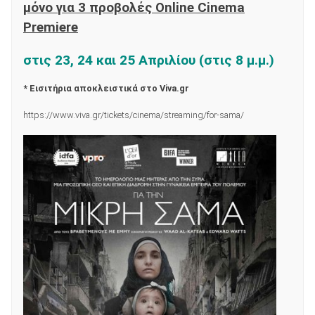
μόνο για 3 προβολές Οnline Cinema
Premiere
στις 23, 24 και 25 Απριλίου
(στις 8 μ.μ.)
* Εισιτήρια αποκλειστικά στο Viva.gr
https://www.viva.gr/tickets/cinema/streaming/for-sama/