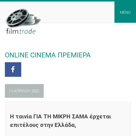
Skip
to
MENU
content
ONLINE CINEMA ΠΡΕΜΙΕΡΑ
13 ΑΠΡΙΛΊΟΥ 2021
Η ταινία ΓΙΑ ΤΗ ΜΙΚΡΗ ΣΑΜΑ έρχεται
επιτέλους στην Ελλάδα,