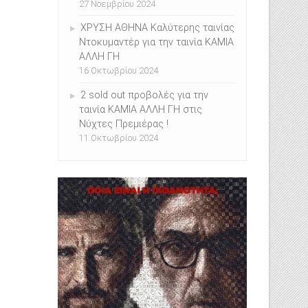
27 Νοεμβρίου 2024
ΧΡΥΣΗ ΑΘΗΝΑ Καλύτερης ταινίας
Ντοκυμαντέρ για την ταινία ΚΑΜΙΑ
ΑΛΛΗ ΓΗ
16 Οκτωβρίου 2024
2 sold out προβολές για την
ταινία ΚΑΜΙΑ ΑΛΛΗ ΓΗ στις
Νύχτες Πρεμιέρας !
11 Οκτωβρίου 2024