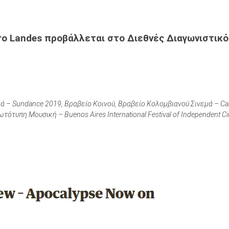
ro Landes προβάλλεται στο Διεθνές Διαγωνιστικό
ά – Sundance 2019, Βραβείο Κοινού, Βραβείο Κολομβιανού Σινεμά – Ca
τότυπη Μουσική – Buenos Aires International Festival of Independent C