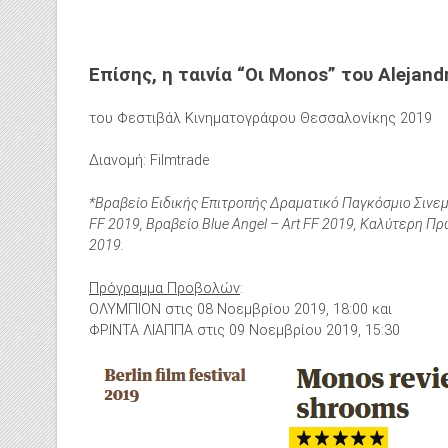
Επίσης,
η ταινία
“Οι Μonos”
του Alejand
του Φεστιβάλ Κινηματογράφου Θεσσαλονίκης 2019
Διανομή: Filmtrade
*Βραβείο Ειδικής Επιτροπής Δραματικό Παγκόσμιο Σινεμ
FF 2019, Βραβείο Blue Angel – Art FF 2019, Καλύτερη Πρω
2019.
Πρόγραμμα Προβολών
:
ΟΛΥΜΠΙΟΝ στις 08 Νοεμβρίου
2019, 18:00 και
ΦΡΙΝΤΑ ΛΙΑΠΠΑ στις 09 Νοεμβρίου 2019, 15:30