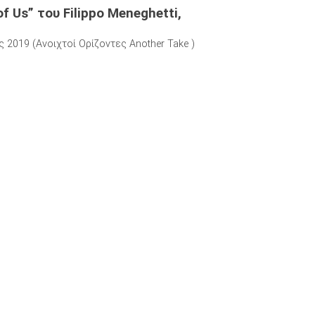
of Us”
του Filippo Meneghetti,
2019 (Ανοιχτοί Ορίζοντες Another Take )