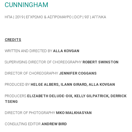
CUNNINGHAM
ΗΠΑ | 2019 | ΕΓΧΡΩΜΟ & ΑΣΠΡΟΜΑΥΡΟ | DCP | 93′ | ΑΓΓΛΙΚΑ
CREDITS
WRITTEN AND DIRECTED BY
ALLA KOVGAN
SUPERVISING DIRECTOR OF CHOREOGRAPHY
ROBERT SWINSTON
DIRECTOR OF CHOREOGRAPHY
JENNIFER COGGANS
PRODUCED BY
HELGE ALBERS, ILANN GIRARD, ALLA KOVGAN
PRODUCERS
ELIZABETH DELUDE-DIX, KELLY GILPATRICK, DERRICK
TSENG
DIRECTOR OF PHOTOGRAPHY
MKO MALKHASYAN
CONSULTING EDITOR
ANDREW BIRD