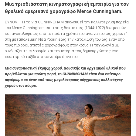
Μια τρισδιάστατη κινηματογραφική εμπειρία για τον
θρυλικό αμερικανό χορογράφο Merce Cunningham.
ΣΥΝΟΨΗ: H ταινία CUNNINGHAM ακολουθεί την καλλιτεχνική πορεία
του Merce Cunningham επι τρεις δεκαετίες (1944-1972) δοκιμασιών
και ανακαλύψεων, από τα πρώτα χρόνια του αγώνα του ως χορευτή
στη μεταπολεμική Νέα Υόρκη έως την καταξίωσή του ως έναν από
τους πιο οραματιστές χορογράφους στον κόσμο. Η τεχνολογία 3D
συνδυάζει τη φιλοσοφία και την ιστορία του, δημιουργώντας ένα
εσωτερικό ταξίδι στο καινοτόμο έργο του.
Μια συναρπαστική έκρηξη χορού, μουσικής και αρχειακού υλικού που
προβάλλεται για πρώτη φορά, το CUNNINGHAM είναι ένα επίκαιρο
αφιέρωμα σε έναν από τους μεγαλύτερους σύγχρονους καλλιτέχνες
χορού στον κόσμο.