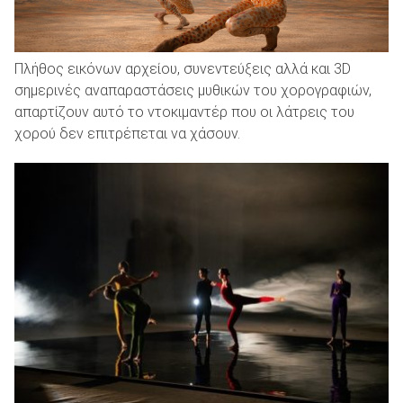
Πλήθος εικόνων αρχείου, συνεντεύξεις αλλά και 3D
σημερινές αναπαραστάσεις μυθικών του χορογραφιών,
απαρτίζουν αυτό το ντοκιμαντέρ που οι λάτρεις του
χορού δεν επιτρέπεται να χάσουν.