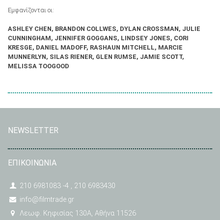
Εμφανίζονται οι:
ASHLEY CHEN, BRANDON COLLWES, DYLAN CROSSMAN,
JULIE
CUNNINGHAM, JENNIFER GOGGANS, LINDSEY JONES,
CORI
KRESGE, DANIEL MADOFF, RASHAUN MITCHELL,
MARCIE
MUNNERLYN, SILAS RIENER, GLEN RUMSE, JAMIE SCOTT,
MELISSA TOOGOOD
NEWSLETTER
ΕΠΙΚΟΙΝΩΝΙΑ
210 6981083 -4 , 210 6983430
info@filmtrade.gr
Λεωφ. Κηφισίας 130A, Αθήνα 11526