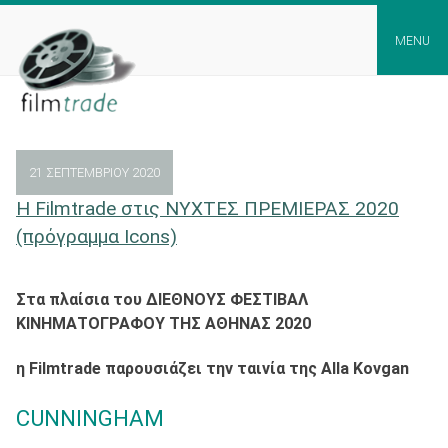
Skip
to
MENU
content
21 ΣΕΠΤΕΜΒΡΊΟΥ 2020
H Filmtrade στις ΝΥΧΤΕΣ ΠΡΕΜΙΕΡΑΣ 2020
(πρόγραμμα Ιcons)
Στα πλαίσια του ΔΙΕΘΝΟΥΣ ΦΕΣΤΙΒΑΛ
ΚΙΝΗΜΑΤΟΓΡΑΦΟΥ ΤΗΣ ΑΘΗΝΑΣ 2020
η Filmtrade παρουσιάζει την ταινία της Alla Kovgan
CUNNINGHAM