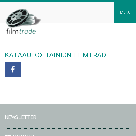
Skip
to
MENU
content
ΚΑΤΑΛΟΓΟΣ ΤΑΙΝΙΩΝ FILMTRADE
NEWSLETTER