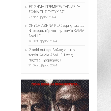
ΕΠΙΣHMH ΠΡΕΜΙΕΡΑ ΤΑΙΝΙΑΣ "Η
ΣΟΦΙΑ ΤΗΣ ΕΥΤΥΧΙΑΣ"
27 Νοεμβρίου 2024
ΧΡΥΣΗ ΑΘΗΝΑ Καλύτερης ταινίας
Ντοκυμαντέρ για την ταινία ΚΑΜΙΑ
ΑΛΛΗ ΓΗ
16 Οκτωβρίου 2024
2 sold out προβολές για την
ταινία ΚΑΜΙΑ ΑΛΛΗ ΓΗ στις
Νύχτες Πρεμιέρας !
11 Οκτωβρίου 2024