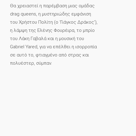
Θα χρειαστεί η παρέμβαση μιας ομάδας
drag queens, η μυστηριώδης εμφάνιση
του Χρήστου Πολίτη (ο ‘Γιάγκος Δράκος’),
η λάμψη της Ελένης Φουρέιρα, το μπρίο
του Λάκη Γαβαλά και η μουσική του
Gabriel Yared, για να επέλθει η ισορροπία
σε αυτό το, φτιαγμένο από στρας και
πολυέστερ, σύμπαν.