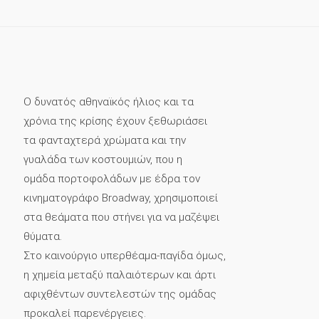
Ο δυνατός αθηναϊκός ήλιος και τα
χρόνια της κρίσης έχουν ξεθωριάσει
τα φανταχτερά χρώματα και την
γυαλάδα των κοστουμιών, που η
ομάδα πορτοφολάδων με έδρα τον
κινηματογράφο Broadway, χρησιμοποιεί
στα θεάματα που στήνει για να μαζέψει
θύματα.
Στο καινούργιο υπερθέαμα-παγίδα όμως,
η χημεία μεταξύ παλαιότερων και άρτι
αφιχθέντων συντελεστών της ομάδας
προκαλεί παρενέργειες.