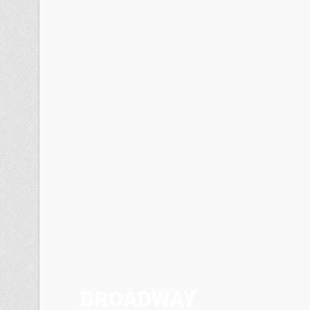
BROADWAY