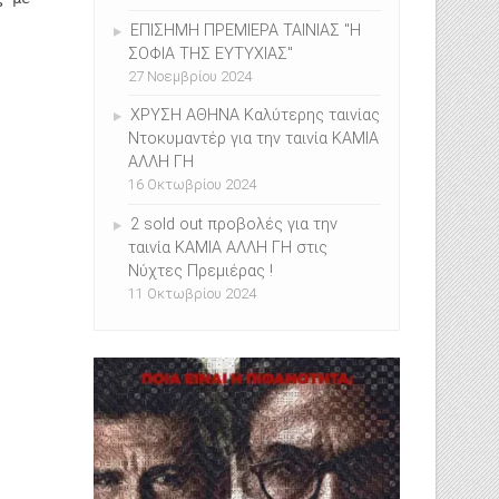
ΕΠΙΣHMH ΠΡΕΜΙΕΡΑ ΤΑΙΝΙΑΣ "Η
ΣΟΦΙΑ ΤΗΣ ΕΥΤΥΧΙΑΣ"
27 Νοεμβρίου 2024
ΧΡΥΣΗ ΑΘΗΝΑ Καλύτερης ταινίας
Ντοκυμαντέρ για την ταινία ΚΑΜΙΑ
ΑΛΛΗ ΓΗ
16 Οκτωβρίου 2024
2 sold out προβολές για την
ταινία ΚΑΜΙΑ ΑΛΛΗ ΓΗ στις
Νύχτες Πρεμιέρας !
11 Οκτωβρίου 2024