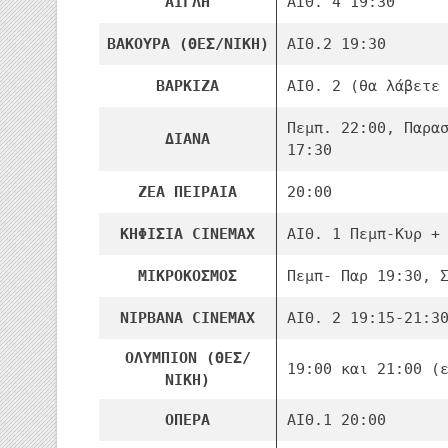
ΑΙΓΛΗ
ΑΙΘ. 4 19:30
ΒΑΚΟΥΡΑ (ΘΕΣ/ΝΙΚΗ)
ΑΙΘ.2 19:30
ΒΑΡΚΙΖΑ
ΑΙΘ. 2 (θα λάβετε
Πεμπ. 22:00, Παρα
ΔΙΑΝΑ
17:30
ΖΕΑ ΠΕΙΡΑΙΑ
20:00
ΚΗΦΙΣΙΑ CINEMAX
ΑΙΘ. 1 Πεμπ-Κυρ +
ΜΙΚΡΟΚΟΣΜΟΣ
Πεμπ- Παρ 19:30, 
NIΡΒΑΝΑ CINEMAX
ΑΙΘ. 2 19:15-21:3
ΟΛΥΜΠΙΟΝ (ΘΕΣ/
19:00 και 21:00 (
ΝΙΚΗ)
ΟΠΕΡΑ
ΑΙΘ.1 20:00