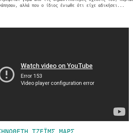
γάπησαν, αλλά που ο ίδιος ένιωθε ότι είχε αδικήσει...
ΚΗΝΟΘΈΤΗ ΤΖΈΙΜΣ ΜΑΡΣ