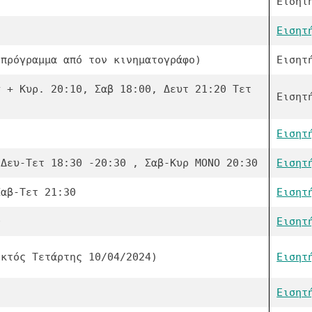
Εισητ
Εισητ
 πρόγραμμα από τον κινηματογράφο)
Εισητ
σ + Κυρ. 20:10, Σαβ 18:00, Δευτ 21:20 Τετ
Εισητ
Εισητ
 Δευ-Τετ 18:30 -20:30 , Σαβ-Κυρ ΜΟΝΟ 20:30
Εισητ
Σαβ-Τετ 21:30
Εισητ
0
Εισητ
εκτός Τετάρτης 10/04/2024)
Εισητ
Εισητ