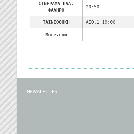
ΣΙΝΕΡΑΜΑ ΠΑΛ.
20:50
ΦΑΛΗΡΟ
ΤΑΙΝΙΟΘΗΚΗ
ΑΙΘ.1 19:00
More.com
NEWSLETTER